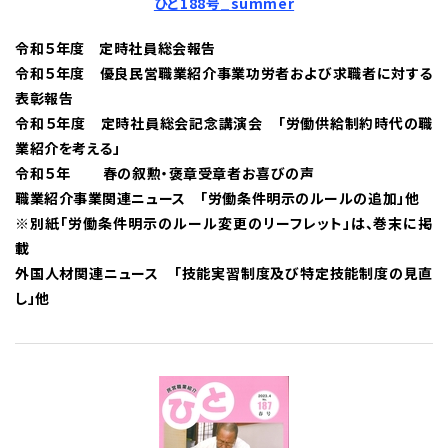
ひと188号_summer
令和５年度 定時社員総会報告
令和５年度 優良民営職業紹介事業功労者および求職者に対する
表彰報告
令和５年度 定時社員総会記念講演会 「労働供給制約時代の職
業紹介を考える」
令和５年 春の叙勲・褒章受章者お喜びの声
職業紹介事業関連ニュース 「労働条件明示のルールの追加」他
※別紙「労働条件明示のルール変更のリーフレット」は、巻末に掲
載
外国人材関連ニュース 「技能実習制度及び特定技能制度の見直
し」他