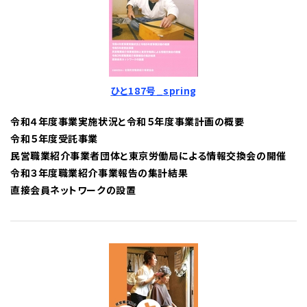
ひと187号_spring
令和４年度事業実施状況と令和５年度事業計画の概要
令和５年度受託事業
民営職業紹介事業者団体と東京労働局による情報交換会の開催
令和３年度職業紹介事業報告の集計結果
直接会員ネットワークの設置