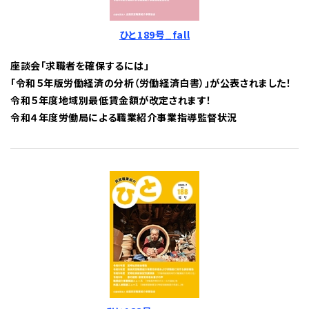
ひと189号_fall
座談会「求職者を確保するには」
「令和５年版労働経済の分析（労働経済白書）」が公表されました！
令和５年度地域別最低賃金額が改定されます！
令和４年度労働局による職業紹介事業指導監督状況