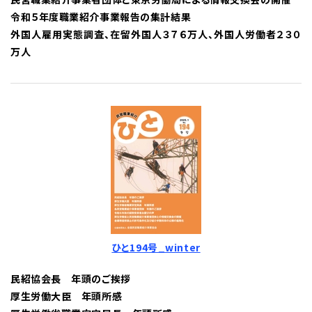
令和５年度職業紹介事業報告の集計結果
外国人雇用実態調査、在留外国人３７６万人、外国人労働者２３０
万人
ひと194号_winter
民紹協会長 年頭のご挨拶
厚生労働大臣 年頭所感