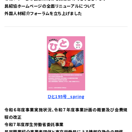
民紹協ホームページの全面リニューアルについて
外国人材紹介フォーラムを立ち上げました
ひと195号_spring
令和６年度事業実施状況、令和７年度事業計画の概要及び会費規
程の改正
令和７年度厚生労働省委託事業
民営職業紹介事業者団体と東京労働局による情報交換会の開催