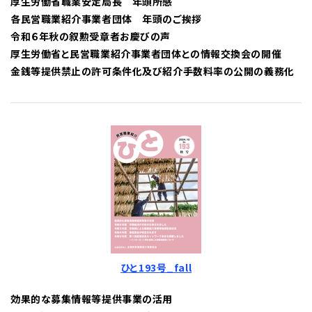
厚生労働省職業安定局長 年頭所感
各民営職業紹介事業者団体 年頭のご挨拶
令和６年秋の叙勲受章者お慶びの声
厚生労働省と民営職業紹介事業者団体との情報交換会の開催
金銭等提供禁止の許可条件化及び紹介手数料率の公開の義務化
ひと193号_fall
効果的な募集情報等提供事業の活用