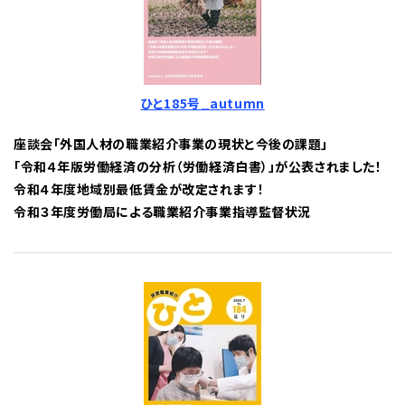
ひと185号_autumn
座談会「外国人材の職業紹介事業の現状と今後の課題」
「令和４年版労働経済の分析（労働経済白書）」が公表されました！
令和４年度地域別最低賃金が改定されます！
令和３年度労働局による職業紹介事業指導監督状況