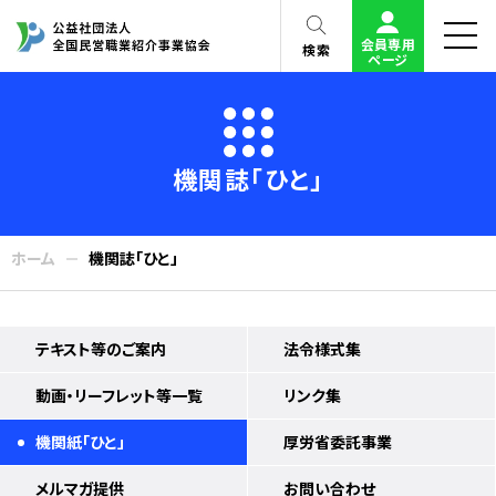
会員専用
検索
ページ
機関誌「ひと」
ホーム
機関誌「ひと」
テキスト等のご案内
法令様式集
動画・リーフレット等一覧
リンク集
機関紙「ひと」
厚労省委託事業
メルマガ提供
お問い合わせ