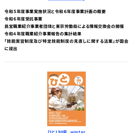
令和５年度事業実施状況と令和６年度事業計画の概要
令和６年度受託事業
民営職業紹介事業者団体と東京労働局による情報交換会の開催
令和４年度職業紹介事業報告の集計結果
「技能実習制度及び特定技能制度の見直しに関する法案」が国会
に提出
ひと190号_winter