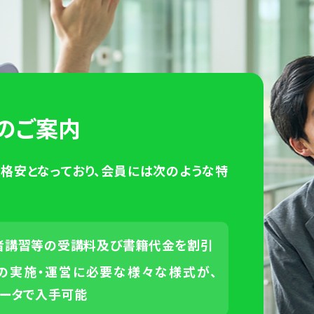
のご案内
円と格安となっており、会員には次のような特
者講習等の受講料及び書籍代金を割引
の実施・運営に必要な様々な様式が、
データで入手可能