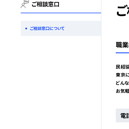
ご相談窓口
ご
ご相談窓口
について
職業
民紹
東京
どん
お気軽
電