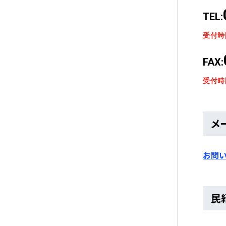
TEL:
受付時
FAX:
受付時
メ
お問
民