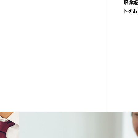
職業
トをお