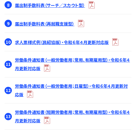
8
届出制手数料表（サーチ／スカウト型）
9
届出制手数料表（再就職支援型）
10
求人票様式例（民紹協版）・令和６年４月更新対応版
労働条件通知書（一般労働者用；常用、有期雇用型）・令和６年４
11
月更新対応版
労働条件通知書（一般労働者用；日雇型）・令和６年４月更新対
12
応版
労働条件通知書（短期労働者用；常用、有期雇用型）・令和６年４
13
月更新対応版