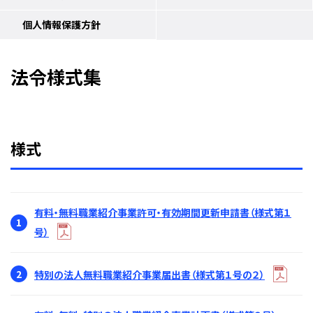
個人情報保護方針
法令様式集
様式
有料・無料職業紹介事業許可・有効期間更新申請書（様式第１
1
号）
2
特別の法人無料職業紹介事業届出書（様式第１号の２）