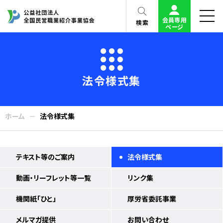
会員専用
検索
ページ
法令様式集
ホーム
法令様式集
テキスト等のご案内
法令様式集
動画・リーフレット等一覧
リンク集
機関紙「ひと」
厚労省委託事業
メルマガ提供
お問い合わせ