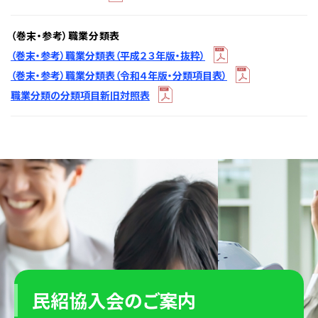
（巻末・参考）職業分類表
（巻末・参考）職業分類表（平成２３年版・抜粋）
（巻末・参考）職業分類表（令和４年版・分類項目表）
職業分類の分類項目新旧対照表
民紹協入会のご案内