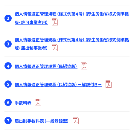
個人情報適正管理規程（様式例第４号）（厚生労働省様式例準拠
2
版・許可事業者用）
個人情報適正管理規程（様式例第４号）（厚生労働省様式例準拠
3
版・届出制事業者）
4
個人情報適正管理規程（民紹協版）
5
個人情報適正管理規程（民紹協版）－解説付き－
6
手数料表
7
届出制手数料表（一般登録型）