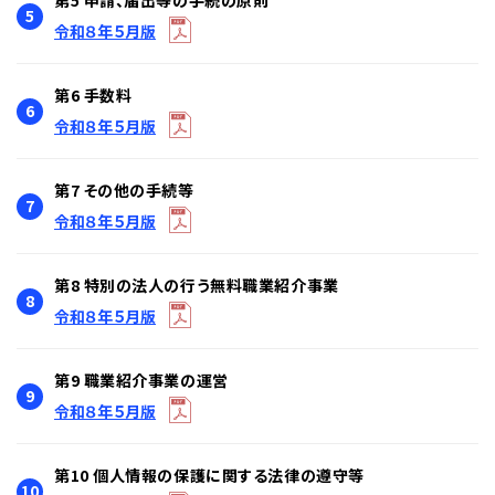
第5 申請、届出等の手続の原則
5
令和８年５月版
第6 手数料
6
令和８年５月版
第7 その他の手続等
7
令和８年５月版
第8 特別の法人の行う無料職業紹介事業
8
令和８年５月版
第9 職業紹介事業の運営
9
令和８年５月版
第10 個人情報の保護に関する法律の遵守等
10