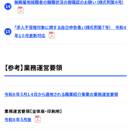
無期雇用就職者の離職状況の御確認のお願い（様式例第６号）
14
「求人不受理対象に関する自己申告書」（様式例第７号） 令和４
15
年１０月更新対応
【参考】業務運営要領
令和８年５月１４日から適用される職業紹介事業の業務運営要領
業務運営要領【全体版・印刷用】
令和８年５月版