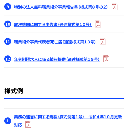
9
特別の法人無料職業紹介事業報告書（様式第８号の２）
10
取次機関に関する申告書（通達様式第１０号）
11
職業紹介事業代表者死亡届（通達様式第１３号）
12
年令制限求人に係る情報提供（通達様式第１９号）
様式例
業務の運営に関する規程（様式例第１号） 令和４年１０月更新
1
対応