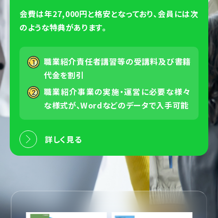
会費は年27,000円と格安となっており、会員には次
のような特典があります。
職業紹介責任者講習等の受講料及び書籍
代金を割引
職業紹介事業の実施・運営に必要な様々
な様式が、Wordなどのデータで入手可能
詳しく見る