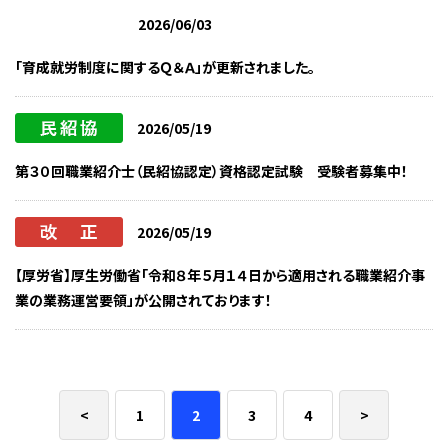
2026/06/03
「育成就労制度に関するＱ＆Ａ」が更新されました。
2026/05/19
第３０回職業紹介士（民紹協認定）資格認定試験 受験者募集中！
2026/05/19
【厚労省】厚生労働省「令和８年５月１４日から適用される職業紹介事
業の業務運営要領」が公開されております！
<
1
2
3
4
>