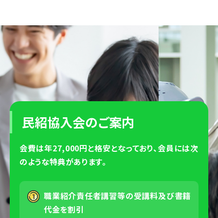
民紹協入会のご案内
会費は年27,000円と格安となっており、会員には次
のような特典があります。
職業紹介責任者講習等の受講料及び書籍
代金を割引