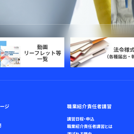
ページ
職業紹介責任者講習
講習日程・申込
要
職業紹介責任者講習とは
選ばれる理由