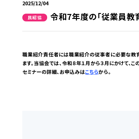
2025/12/04
令和7年度の「従業員教
民紹協
職業紹介責任者には職業紹介の従事者に必要な教育
ます。当協会では、令和８年１月から３月にかけて、こ
セミナーの詳細、お申込みは
こちら
から。