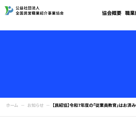
協会概要
職業
ホーム
お知らせ
【民紹協】令和7年度の「従業員教育」はお済