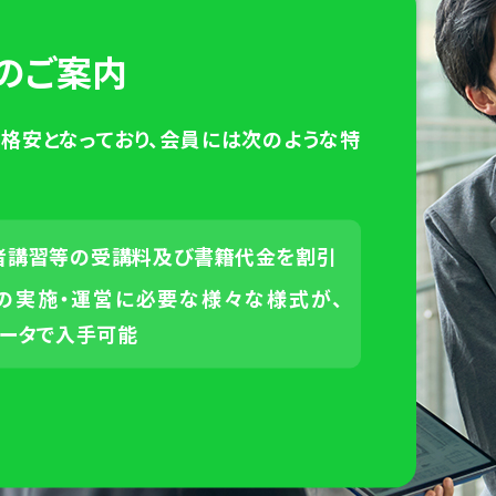
のご案内
円と格安となっており、会員には次のような特
者講習等の受講料及び書籍代金を割引
の実施・運営に必要な様々な様式が、
データで入手可能