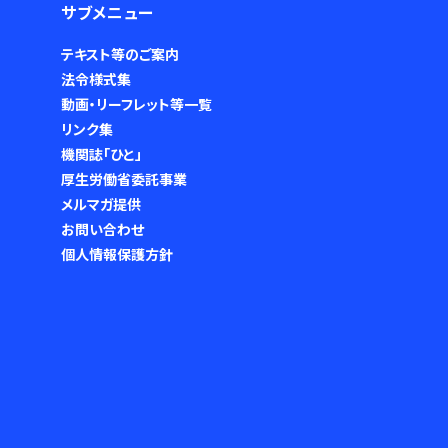
サブメニュー
テキスト等のご案内
法令様式集
動画・リーフレット等一覧
リンク集
機関誌「ひと」
厚生労働省委託事業
メルマガ提供
お問い合わせ
個人情報保護方針